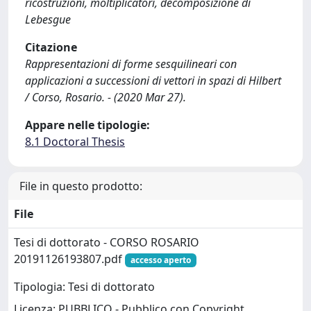
ricostruzioni, moltiplicatori, decomposizione di
Lebesgue
Citazione
Rappresentazioni di forme sesquilineari con
applicazioni a successioni di vettori in spazi di Hilbert
/ Corso, Rosario. - (2020 Mar 27).
Appare nelle tipologie:
8.1 Doctoral Thesis
File in questo prodotto:
File
Tesi di dottorato - CORSO ROSARIO
20191126193807.pdf
accesso aperto
Tipologia: Tesi di dottorato
Licenza: PUBBLICO - Pubblico con Copyright