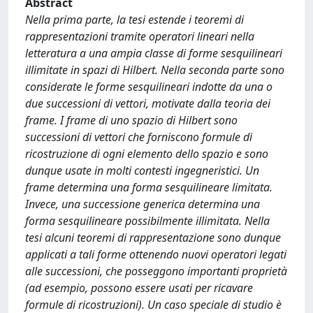
Abstract
Nella prima parte, la tesi estende i teoremi di
rappresentazioni tramite operatori lineari nella
letteratura a una ampia classe di forme sesquilineari
illimitate in spazi di Hilbert. Nella seconda parte sono
considerate le forme sesquilineari indotte da una o
due successioni di vettori, motivate dalla teoria dei
frame. I frame di uno spazio di Hilbert sono
successioni di vettori che forniscono formule di
ricostruzione di ogni elemento dello spazio e sono
dunque usate in molti contesti ingegneristici. Un
frame determina una forma sesquilineare limitata.
Invece, una successione generica determina una
forma sesquilineare possibilmente illimitata. Nella
tesi alcuni teoremi di rappresentazione sono dunque
applicati a tali forme ottenendo nuovi operatori legati
alle successioni, che posseggono importanti proprietà
(ad esempio, possono essere usati per ricavare
formule di ricostruzioni). Un caso speciale di studio è