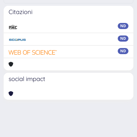
Citazioni
ND
ND
ND
social impact
Powered by
IRIS
-
about IRIS
-
Utilizzo dei cookie
Copyright © 2026