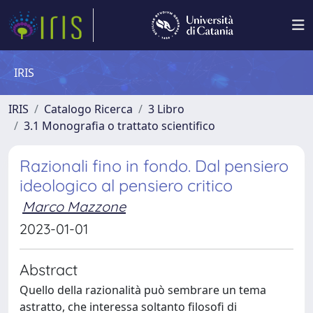
IRIS
IRIS
Catalogo Ricerca
3 Libro
3.1 Monografia o trattato scientifico
Razionali fino in fondo. Dal pensiero
ideologico al pensiero critico
Marco Mazzone
2023-01-01
Abstract
Quello della razionalità può sembrare un tema
astratto, che interessa soltanto filosofi di