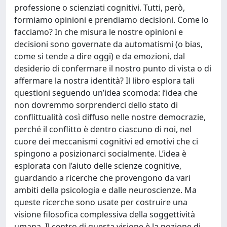
professione o scienziati cognitivi. Tutti, però,
formiamo opinioni e prendiamo decisioni. Come lo
facciamo? In che misura le nostre opinioni e
decisioni sono governate da automatismi (o bias,
come si tende a dire oggi) e da emozioni, dal
desiderio di confermare il nostro punto di vista o di
affermare la nostra identità? Il libro esplora tali
questioni seguendo un’idea scomoda: l’idea che
non dovremmo sorprenderci dello stato di
conflittualità così diffuso nelle nostre democrazie,
perché il conflitto è dentro ciascuno di noi, nel
cuore dei meccanismi cognitivi ed emotivi che ci
spingono a posizionarci socialmente. L’idea è
esplorata con l’aiuto delle scienze cognitive,
guardando a ricerche che provengono da vari
ambiti della psicologia e dalle neuroscienze. Ma
queste ricerche sono usate per costruire una
visione filosofica complessiva della soggettività
umana. Il centro di questa visione è la nozione di