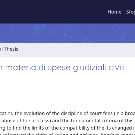
Home
Sfo
al Thesis
 materia di spese giudiziali civili
ating the evolution of the discipline of court fees (in a br
r abuse of the process) and the fundamental criteria of this
ing to find the limits of the compatibility of the its changed 