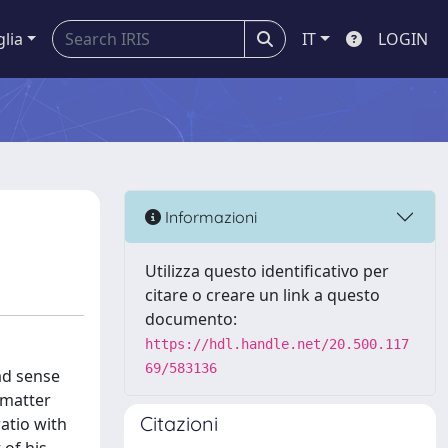
glia
IT
LOGIN
Informazioni
Utilizza questo identificativo per
citare o creare un link a questo
documento:
https://hdl.handle.net/20.500.117
69/583136
oad sense
 matter
Citazioni
ratio with