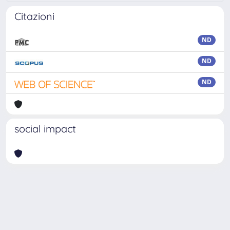
Citazioni
ND
ND
ND
social impact
Powered by
IRIS
-
about IRIS
-
Utilizzo dei cookie
Copyright © 2026