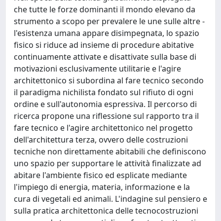
che tutte le forze dominanti il mondo elevano da
strumento a scopo per prevalere le une sulle altre -
l'esistenza umana appare disimpegnata, lo spazio
fisico si riduce ad insieme di procedure abitative
continuamente attivate e disattivate sulla base di
motivazioni esclusivamente utilitarie e l'agire
architettonico si subordina al fare tecnico secondo
il paradigma nichilista fondato sul rifiuto di ogni
ordine e sull'autonomia espressiva. Il percorso di
ricerca propone una riflessione sul rapporto tra il
fare tecnico e l'agire architettonico nel progetto
dell'architettura terza, ovvero delle costruzioni
tecniche non direttamente abitabili che definiscono
uno spazio per supportare le attività finalizzate ad
abitare l'ambiente fisico ed esplicate mediante
l'impiego di energia, materia, informazione e la
cura di vegetali ed animali. L'indagine sul pensiero e
sulla pratica architettonica delle tecnocostruzioni