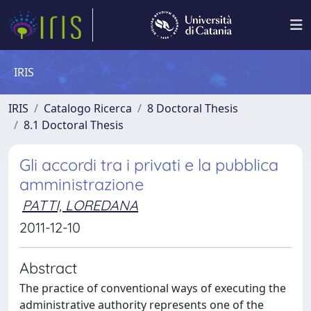
IRIS
IRIS
Catalogo Ricerca
8 Doctoral Thesis
8.1 Doctoral Thesis
Gli accordi tra i privati e la pubblica
amministrazione
PATTI, LOREDANA
2011-12-10
Abstract
The practice of conventional ways of executing the
administrative authority represents one of the