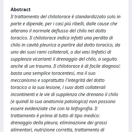
Abstract
Il trattamento del chilotorace è standardizzato solo in
parte e dipende, per i casi più ribelli, dalle cause che
alterano il normale deflusso del chilo nel dotto
toracico. Il chilotorace indica infatti una perdita di
chilo in cavità pleurica a partire dal dotto toracico, da
uno dei suoi rami collaterali, o dai vasi linfatici di
supplenza vicarianti il drenaggio del chilo, a seguito
anche di un trauma. Il chilotorace è di facile diagnosi:
basta una semplice toracentesi, ma il suo
meccanismo e soprattutto l'integrità del dotto
toracico o la sua lesione, i suoi dotti collaterali
incontinenti e le vie di supplenza che drenano il chilo
(e quindi la sua anatomia patologica) non possono
essere evidenziate che con la linfografia. Il
trattamento è prima di tutto di tipo medico:
drenaggio della pleura, eliminazione dei grassi
alimentari, nutrizione corretta, trattamento di