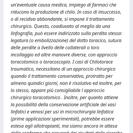
un'eventuale causa medica, impiego di farmaci che
riducono la produzione di chilo. In caso di insuccesso,
o di recidiva abbondante, si impone il trattamento
chirurgico. Questo, coadiuvato al meglio da una
linfografia, può essere indirizzato sulla perdita stessa:
legatura (o embolizzazione) del dotto toracico, sutura
delle perdite a livello delle collaterali o loro
incollaggio ed altre manovre diverse, con approccio
toracotomico o toracoscopio. I casi di Chilotorace
traumatico, necessitano di un approccio chirurgico
quando il trattamento conservativo, protratto per
almeno quindici giorni, non è risolutivo ed inoltre, per
lo stesso, appare più consigliabile l approccio
chirurgico toracotomico . Inoltre, per quanto attiene
la possibilità della conservazione artificiale dei vasi
linfatici e venosi per usi in microchirurgia linfatica
(prime applicazioni sperimentali), potrebbe essere
estesa agli allotrapianti, ma siamo ancora in attesa