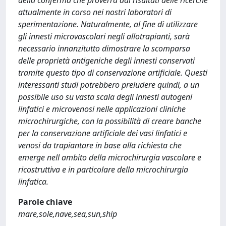
della conferma che proverrà dai risultati delle ricerche
attualmente in corso nei nostri laboratori di
sperimentazione. Naturalmente, al fine di utilizzare
gli innesti microvascolari negli allotrapianti, sarà
necessario innanzitutto dimostrare la scomparsa
delle proprietà antigeniche degli innesti conservati
tramite questo tipo di conservazione artificiale. Questi
interessanti studi potrebbero preludere quindi, a un
possibile uso su vasta scala degli innesti autogeni
linfatici e microvenosi nelle applicazioni cliniche
microchirurgiche, con la possibilità di creare banche
per la conservazione artificiale dei vasi linfatici e
venosi da trapiantare in base alla richiesta che
emerge nell ambito della microchirurgia vascolare e
ricostruttiva e in particolare della microchirurgia
linfatica.
Parole chiave
mare,sole,nave,sea,sun,ship