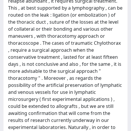
relapse abundant , it requires surgical treatment.
This , at best supported by a lymphography , can be
routed on the leak : ligation (or embolization ) of
the thoracic duct , suture of the losses at the level
of collateral or their bonding and various other
maneuvers , with thoracotomy approach or
thoracoscope . The cases of traumatic Chylothorax
, require a surgical approach when the
conservative treatment , lasted for at least fifteen
days , is not conclusive and also , for the same , it is
more advisable to the surgical approach "
thoracotomy " . Moreover , as regards the
possibility of the artificial preservation of lymphatic
and venous vessels for use in lymphatic
microsurgery ( first experimental applications ) ,
could be extended to allografts , but we are still
awaiting confirmation that will come from the
results of research currently underway in our
experimental laboratories. Naturally , in order to