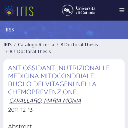
IRIS
IRIS
Catalogo Ricerca
8 Doctoral Thesis
8.1 Doctoral Thesis
ANTIOSSIDANTI NUTRIZIONALI E
MEDICINA MITOCONDRIALE.
RUOLO DEI VITAGENI NELLA
CHEMOPREVENZIONE.
CAVALLARO, MARIA MONIA
2011-12-13
Abstract