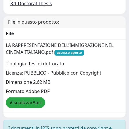
8.1 Doctoral Thesis
File in questo prodotto:
File
LA RAPPRESENTAZIONE DELL'IMMIGRAZIONE NEL
CINEMA ITALIANO.pdf
accesso aperto
Tipologia: Tesi di dottorato
Licenza: PUBBLICO - Pubblico con Copyright
Dimensione 2.62 MB
Formato Adobe PDF
Visualizza/Apri
I documenti in IRIS sono protetti da copyright e