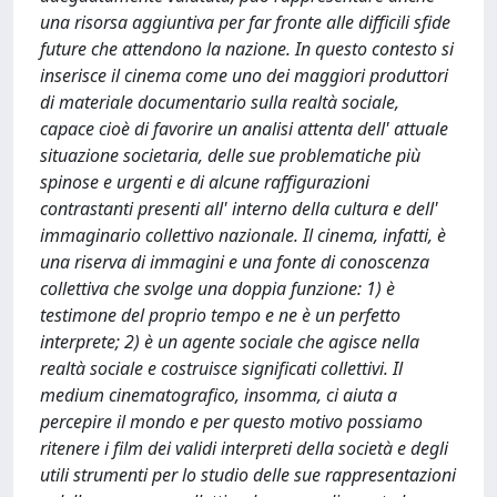
una risorsa aggiuntiva per far fronte alle difficili sfide
future che attendono la nazione. In questo contesto si
inserisce il cinema come uno dei maggiori produttori
di materiale documentario sulla realtà sociale,
capace cioè di favorire un analisi attenta dell' attuale
situazione societaria, delle sue problematiche più
spinose e urgenti e di alcune raffigurazioni
contrastanti presenti all' interno della cultura e dell'
immaginario collettivo nazionale. Il cinema, infatti, è
una riserva di immagini e una fonte di conoscenza
collettiva che svolge una doppia funzione: 1) è
testimone del proprio tempo e ne è un perfetto
interprete; 2) è un agente sociale che agisce nella
realtà sociale e costruisce significati collettivi. Il
medium cinematografico, insomma, ci aiuta a
percepire il mondo e per questo motivo possiamo
ritenere i film dei validi interpreti della società e degli
utili strumenti per lo studio delle sue rappresentazioni