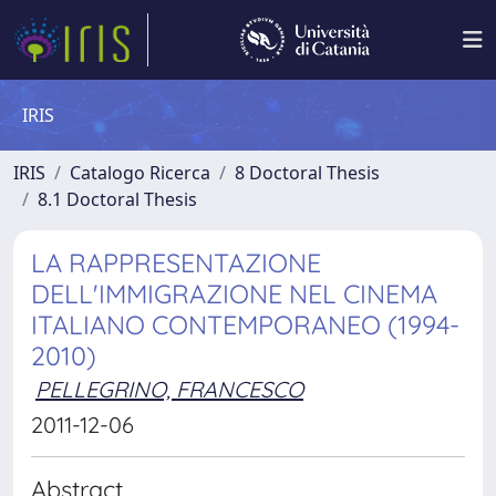
IRIS
IRIS
Catalogo Ricerca
8 Doctoral Thesis
8.1 Doctoral Thesis
LA RAPPRESENTAZIONE
DELL'IMMIGRAZIONE NEL CINEMA
ITALIANO CONTEMPORANEO (1994-
2010)
PELLEGRINO, FRANCESCO
2011-12-06
Abstract