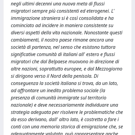
negli ultimi decenni una nuova meta di flussi
migratori sempre più consistenti ed eterogenei. L'
immigrazione straniera si è così consolidata e ha
cominciato ad incidere in maniera consistente su
diversi aspetti della vita nazionale. Nonostante questi
cambiamenti, il nostro paese rimane ancora una
società di partenza, nel senso che esistono tuttora
significative comunità di italiani all' estero e flussi
migratori che dal Belpaese muovono in direzione di
altre nazioni, soprattutto europee, e dal Mezzogiorno
si dirigono verso il Nord della penisola. Di
conseguenza la società italiana si trova, da un lato,
ad affrontare un inedito problema sociale (la
presenza di comunità immigrate sul territorio
nazionale) e deve necessariamente individuare una
strategia adeguata per risolvere le problematiche che
da esso derivano, dall' altro lato, è costretta a fare i
conti con una memoria storica di emigrazione che, se
adeguatamente valutata, può rappresentare anche