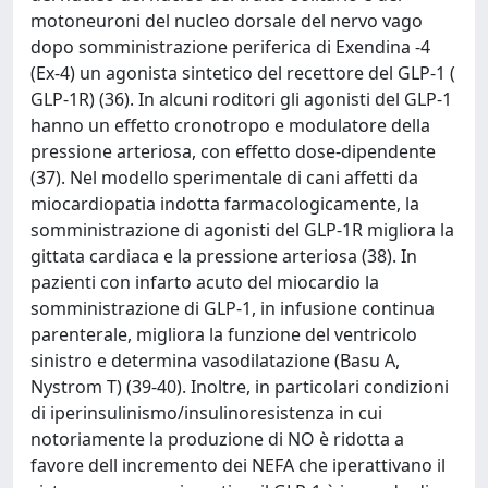
motoneuroni del nucleo dorsale del nervo vago
dopo somministrazione periferica di Exendina -4
(Ex-4) un agonista sintetico del recettore del GLP-1 (
GLP-1R) (36). In alcuni roditori gli agonisti del GLP-1
hanno un effetto cronotropo e modulatore della
pressione arteriosa, con effetto dose-dipendente
(37). Nel modello sperimentale di cani affetti da
miocardiopatia indotta farmacologicamente, la
somministrazione di agonisti del GLP-1R migliora la
gittata cardiaca e la pressione arteriosa (38). In
pazienti con infarto acuto del miocardio la
somministrazione di GLP-1, in infusione continua
parenterale, migliora la funzione del ventricolo
sinistro e determina vasodilatazione (Basu A,
Nystrom T) (39-40). Inoltre, in particolari condizioni
di iperinsulinismo/insulinoresistenza in cui
notoriamente la produzione di NO è ridotta a
favore dell incremento dei NEFA che iperattivano il