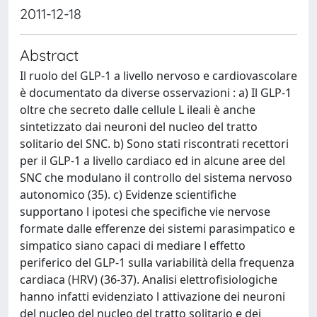
2011-12-18
Abstract
Il ruolo del GLP-1 a livello nervoso e cardiovascolare
è documentato da diverse osservazioni : a) Il GLP-1
oltre che secreto dalle cellule L ileali è anche
sintetizzato dai neuroni del nucleo del tratto
solitario del SNC. b) Sono stati riscontrati recettori
per il GLP-1 a livello cardiaco ed in alcune aree del
SNC che modulano il controllo del sistema nervoso
autonomico (35). c) Evidenze scientifiche
supportano l ipotesi che specifiche vie nervose
formate dalle efferenze dei sistemi parasimpatico e
simpatico siano capaci di mediare l effetto
periferico del GLP-1 sulla variabilità della frequenza
cardiaca (HRV) (36-37). Analisi elettrofisiologiche
hanno infatti evidenziato l attivazione dei neuroni
del nucleo del nucleo del tratto solitario e dei