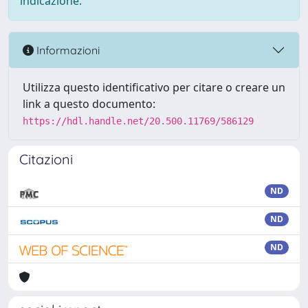
indicazione.
Informazioni
Utilizza questo identificativo per citare o creare un
link a questo documento:
https://hdl.handle.net/20.500.11769/586129
Citazioni
ND
ND
ND