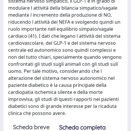
sistema nervoso simpatico, il GLP-1 è in grado di
modulare l attività della bilancia simpatico/vagale
mediante l incremento della produzione di NO,
riducendo l attività dei NEFA e svolgendo quindi un
ruolo importante nell equilibrio simpato/vagale
cardiaco (41). I dati che legano l attività del sistema
cardiovascolare, del GLP-1 e del sistema nervoso
centrale ed autonomico sono quindi complessi e
non del tutto chiari, specialmente quando vengono
confrontati gli studi sugli animali con gli studi sull
uomo. Per tale motivo, considerando che l
alterazione del sistema nervoso autonomico nel
paziente diabetico è la causa principale della
cardiopatia ischemica silente e della morte
improvvisa, gli studi di questi rapporti nei pazienti
diabetici sono di grande interesse per la ricaduta
clinica che possono avere.
Scheda breve
Scheda completa