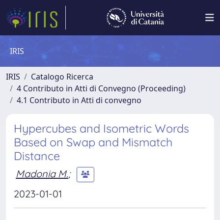
IRIS
IRIS
Catalogo Ricerca
4 Contributo in Atti di Convegno (Proceeding)
4.1 Contributo in Atti di convegno
Hypercubes and Isometric Words
Based on Swap and Mismatch
Distance
Madonia M.
;
2023-01-01