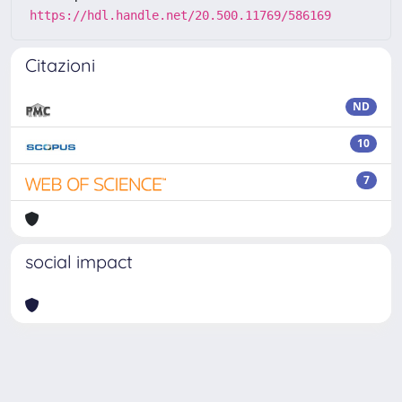
https://hdl.handle.net/20.500.11769/586169
Citazioni
ND
10
7
social impact