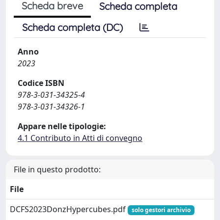
Scheda breve
Scheda completa
Scheda completa (DC)
Anno
2023
Codice ISBN
978-3-031-34325-4
978-3-031-34326-1
Appare nelle tipologie:
4.1 Contributo in Atti di convegno
File in questo prodotto:
File
DCFS2023DonzHypercubes.pdf
solo gestori archivio