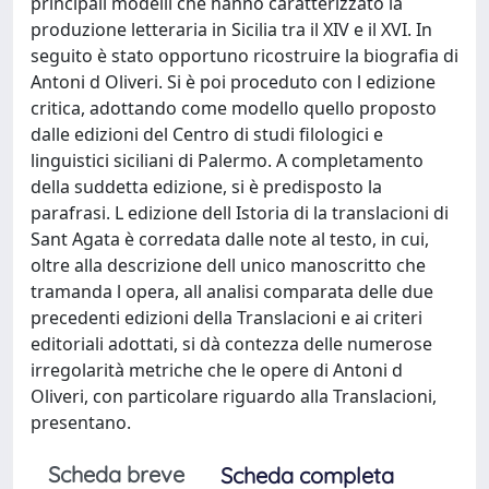
principali modelli che hanno caratterizzato la
produzione letteraria in Sicilia tra il XIV e il XVI. In
seguito è stato opportuno ricostruire la biografia di
Antoni d Oliveri. Si è poi proceduto con l edizione
critica, adottando come modello quello proposto
dalle edizioni del Centro di studi filologici e
linguistici siciliani di Palermo. A completamento
della suddetta edizione, si è predisposto la
parafrasi. L edizione dell Istoria di la translacioni di
Sant Agata è corredata dalle note al testo, in cui,
oltre alla descrizione dell unico manoscritto che
tramanda l opera, all analisi comparata delle due
precedenti edizioni della Translacioni e ai criteri
editoriali adottati, si dà contezza delle numerose
irregolarità metriche che le opere di Antoni d
Oliveri, con particolare riguardo alla Translacioni,
presentano.
Scheda breve
Scheda completa