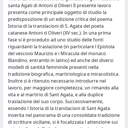
santa Agati di Antoni d Oliveri Il presente lavoro
presenta come principale oggetto di studio la
predisposizione di un edizione critica del poema
Istoria di la translacioni di S. Agata del poeta
catanese Antoni d Oliveri (XV sec.). In una prima
fase si è proceduto ad uno studio delle fonti
riguardanti la traslazione (in particolare l Epistola
del vescovo Maurizio e i Miracula del monaco
Blandino, entrambi in latino) ed anche dei diversi
modelli di santità femminile presenti nella
tradizione biografica, martiriologica e miracolistica.
Inoltre si è ritenuto necessario introdurre nel
lavoro, per maggiore completezza, un rimando alla
vita e al martirio di Sant Agata, e alla duplice
traslazione del suo corpo. Successivamente,
essendo l Istoria di la translacioni di Sant Agata
inserita nel panorama di una consolidata tradizione
di scritture siciliane, si è focalizzata l attenzione sui