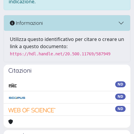
indicazione.
Informazioni
Utilizza questo identificativo per citare o creare un
link a questo documento:
https://hdl.handle.net/20.500.11769/587949
Citazioni
ND
ND
ND