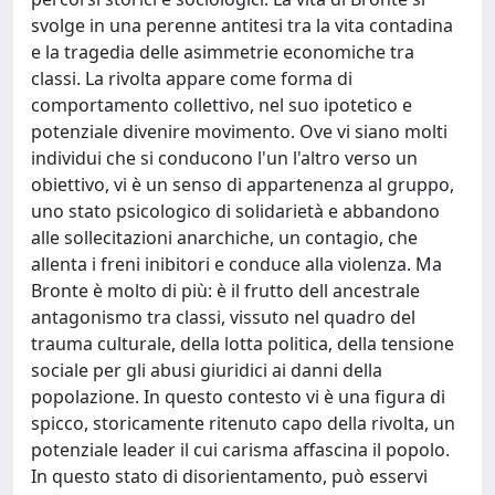
svolge in una perenne antitesi tra la vita contadina
e la tragedia delle asimmetrie economiche tra
classi. La rivolta appare come forma di
comportamento collettivo, nel suo ipotetico e
potenziale divenire movimento. Ove vi siano molti
individui che si conducono l'un l'altro verso un
obiettivo, vi è un senso di appartenenza al gruppo,
uno stato psicologico di solidarietà e abbandono
alle sollecitazioni anarchiche, un contagio, che
allenta i freni inibitori e conduce alla violenza. Ma
Bronte è molto di più: è il frutto dell ancestrale
antagonismo tra classi, vissuto nel quadro del
trauma culturale, della lotta politica, della tensione
sociale per gli abusi giuridici ai danni della
popolazione. In questo contesto vi è una figura di
spicco, storicamente ritenuto capo della rivolta, un
potenziale leader il cui carisma affascina il popolo.
In questo stato di disorientamento, può esservi