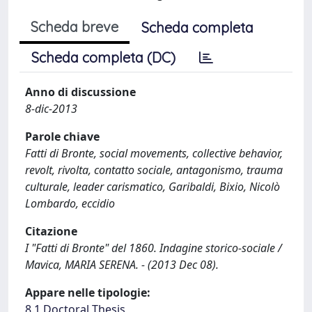
Scheda breve
Scheda completa
Scheda completa (DC)
Anno di discussione
8-dic-2013
Parole chiave
Fatti di Bronte, social movements, collective behavior,
revolt, rivolta, contatto sociale, antagonismo, trauma
culturale, leader carismatico, Garibaldi, Bixio, Nicolò
Lombardo, eccidio
Citazione
I "Fatti di Bronte" del 1860. Indagine storico-sociale /
Mavica, MARIA SERENA. - (2013 Dec 08).
Appare nelle tipologie:
8.1 Doctoral Thesis