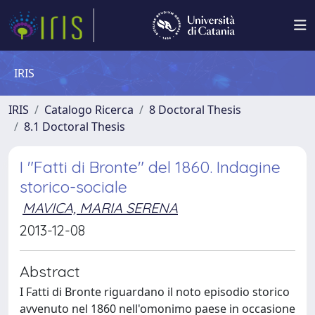
IRIS
IRIS
Catalogo Ricerca
8 Doctoral Thesis
8.1 Doctoral Thesis
I "Fatti di Bronte" del 1860. Indagine
storico-sociale
MAVICA, MARIA SERENA
2013-12-08
Abstract
I Fatti di Bronte riguardano il noto episodio storico
avvenuto nel 1860 nell'omonimo paese in occasione