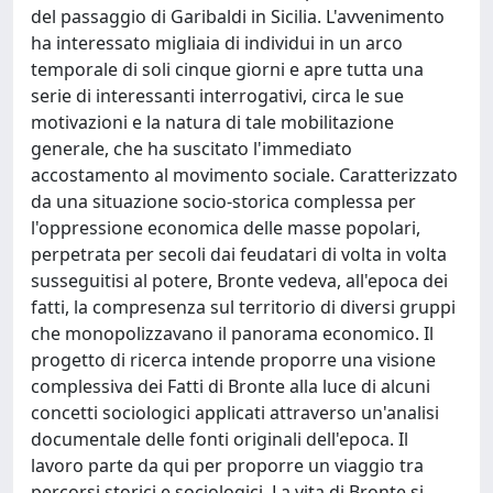
del passaggio di Garibaldi in Sicilia. L'avvenimento
ha interessato migliaia di individui in un arco
temporale di soli cinque giorni e apre tutta una
serie di interessanti interrogativi, circa le sue
motivazioni e la natura di tale mobilitazione
generale, che ha suscitato l'immediato
accostamento al movimento sociale. Caratterizzato
da una situazione socio-storica complessa per
l'oppressione economica delle masse popolari,
perpetrata per secoli dai feudatari di volta in volta
susseguitisi al potere, Bronte vedeva, all'epoca dei
fatti, la compresenza sul territorio di diversi gruppi
che monopolizzavano il panorama economico. Il
progetto di ricerca intende proporre una visione
complessiva dei Fatti di Bronte alla luce di alcuni
concetti sociologici applicati attraverso un'analisi
documentale delle fonti originali dell'epoca. Il
lavoro parte da qui per proporre un viaggio tra
percorsi storici e sociologici. La vita di Bronte si