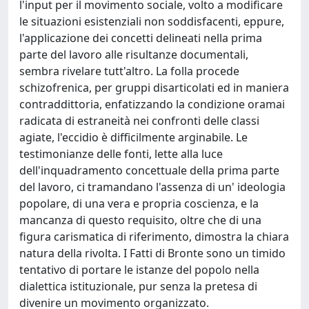
l'input per il movimento sociale, volto a modificare
le situazioni esistenziali non soddisfacenti, eppure,
l'applicazione dei concetti delineati nella prima
parte del lavoro alle risultanze documentali,
sembra rivelare tutt'altro. La folla procede
schizofrenica, per gruppi disarticolati ed in maniera
contraddittoria, enfatizzando la condizione oramai
radicata di estraneità nei confronti delle classi
agiate, l'eccidio è difficilmente arginabile. Le
testimonianze delle fonti, lette alla luce
dell'inquadramento concettuale della prima parte
del lavoro, ci tramandano l'assenza di un' ideologia
popolare, di una vera e propria coscienza, e la
mancanza di questo requisito, oltre che di una
figura carismatica di riferimento, dimostra la chiara
natura della rivolta. I Fatti di Bronte sono un timido
tentativo di portare le istanze del popolo nella
dialettica istituzionale, pur senza la pretesa di
divenire un movimento organizzato.