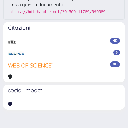
link a questo documento:
https://hdl.handle.net/20.500.11769/590589
Citazioni
ND
0
ND
social impact