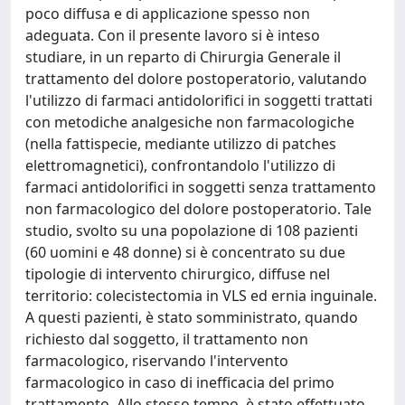
poco diffusa e di applicazione spesso non
adeguata. Con il presente lavoro si è inteso
studiare, in un reparto di Chirurgia Generale il
trattamento del dolore postoperatorio, valutando
l'utilizzo di farmaci antidolorifici in soggetti trattati
con metodiche analgesiche non farmacologiche
(nella fattispecie, mediante utilizzo di patches
elettromagnetici), confrontandolo l'utilizzo di
farmaci antidolorifici in soggetti senza trattamento
non farmacologico del dolore postoperatorio. Tale
studio, svolto su una popolazione di 108 pazienti
(60 uomini e 48 donne) si è concentrato su due
tipologie di intervento chirurgico, diffuse nel
territorio: colecistectomia in VLS ed ernia inguinale.
A questi pazienti, è stato somministrato, quando
richiesto dal soggetto, il trattamento non
farmacologico, riservando l'intervento
farmacologico in caso di inefficacia del primo
trattamento. Allo stesso tempo, è stato effettuato