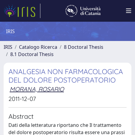
IRIS
IRIS
Catalogo Ricerca
8 Doctoral Thesis
8.1 Doctoral Thesis
ANALGESIA NON FARMACOLOGICA
DEL DOLORE POSTOPERATORIO
MORANA, ROSARIO
2011-12-07
Abstract
Dati della letteratura riportano che Il trattamento
del dolore postoperatorio risulta essere una prassi