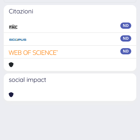
Citazioni
ND
ND
ND
social impact
Powered by
IRIS
-
about IRIS
-
Utilizzo dei cookie
Copyright © 2026