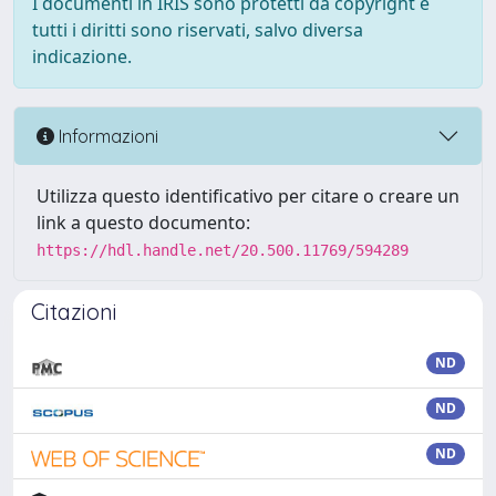
I documenti in IRIS sono protetti da copyright e
tutti i diritti sono riservati, salvo diversa
indicazione.
Informazioni
Utilizza questo identificativo per citare o creare un
link a questo documento:
https://hdl.handle.net/20.500.11769/594289
Citazioni
ND
ND
ND