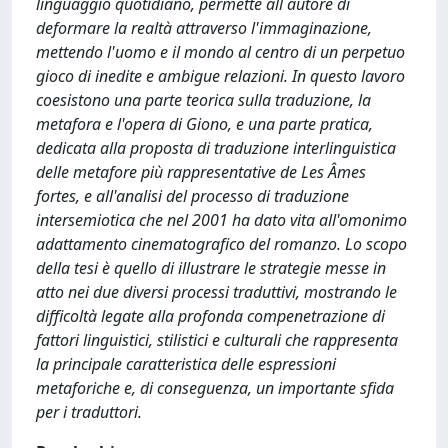
linguaggio quotidiano, permette all autore di
deformare la realtà attraverso l'immaginazione,
mettendo l'uomo e il mondo al centro di un perpetuo
gioco di inedite e ambigue relazioni. In questo lavoro
coesistono una parte teorica sulla traduzione, la
metafora e l'opera di Giono, e una parte pratica,
dedicata alla proposta di traduzione interlinguistica
delle metafore più rappresentative de Les Âmes
fortes, e all'analisi del processo di traduzione
intersemiotica che nel 2001 ha dato vita all'omonimo
adattamento cinematografico del romanzo. Lo scopo
della tesi è quello di illustrare le strategie messe in
atto nei due diversi processi traduttivi, mostrando le
difficoltà legate alla profonda compenetrazione di
fattori linguistici, stilistici e culturali che rappresenta
la principale caratteristica delle espressioni
metaforiche e, di conseguenza, un importante sfida
per i traduttori.