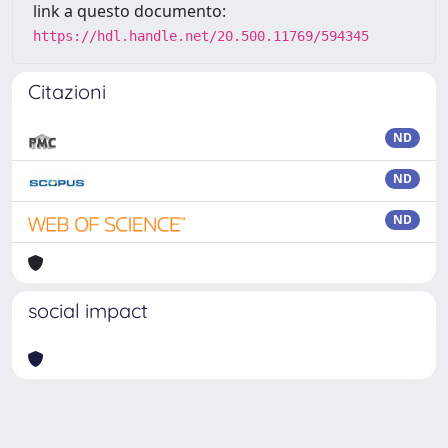
link a questo documento:
https://hdl.handle.net/20.500.11769/594345
Citazioni
ND
ND
ND
social impact