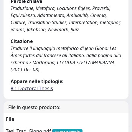
Parole chiave
Traduzione, Metafora, Locutions figées, Proverbi,
Equivalenza, Adattamento, Ambiguità, Cinema,
Culture, Translation Studies, Interpretation, metaphor,
idioms, Jakobson, Newmark, Ruiz
Citazione
Tradurre il linguaggio metaforico di Jean Giono: Les
Âmes fortes dal francese all'italiano, dalla pagina allo
schermo / Martorana, CLAUDIA STELLA MARIANNA. -
(2011 Dec 08).
Appare nelle tipologie:
8.1 Doctoral Thesis
File in questo prodotto:
File
Tesi_Trad_Giono.pdf
accesso aperto