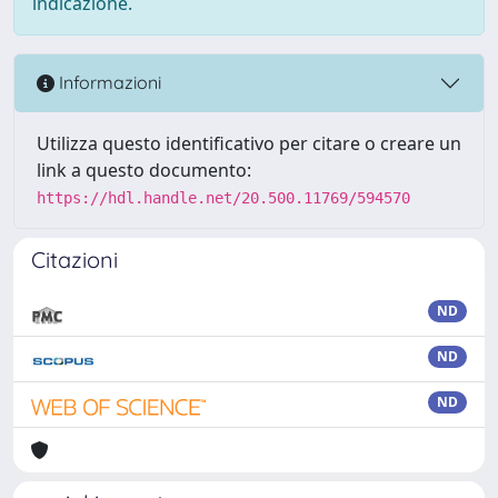
indicazione.
Informazioni
Utilizza questo identificativo per citare o creare un
link a questo documento:
https://hdl.handle.net/20.500.11769/594570
Citazioni
ND
ND
ND