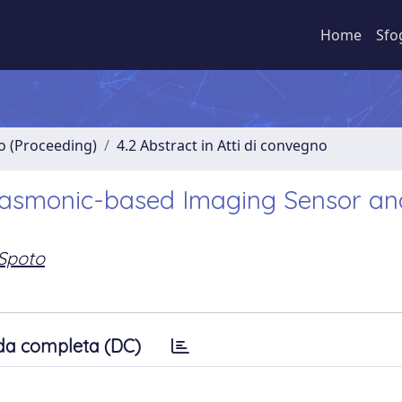
Home
Sfo
no (Proceeding)
4.2 Abstract in Atti di convegno
Plasmonic-based Imaging Sensor an
Spoto
da completa (DC)