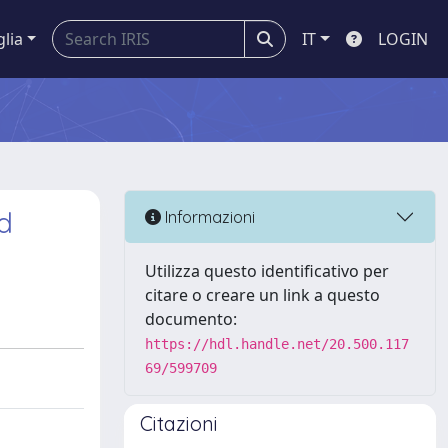
glia
IT
LOGIN
d
Informazioni
Utilizza questo identificativo per
citare o creare un link a questo
documento:
https://hdl.handle.net/20.500.117
69/599709
Citazioni