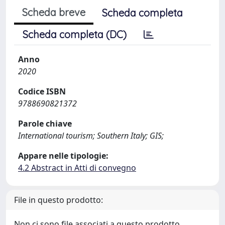
Scheda breve
Scheda completa
Scheda completa (DC)
Anno
2020
Codice ISBN
9788690821372
Parole chiave
International tourism; Southern Italy; GIS;
Appare nelle tipologie:
4.2 Abstract in Atti di convegno
File in questo prodotto:
Non ci sono file associati a questo prodotto.