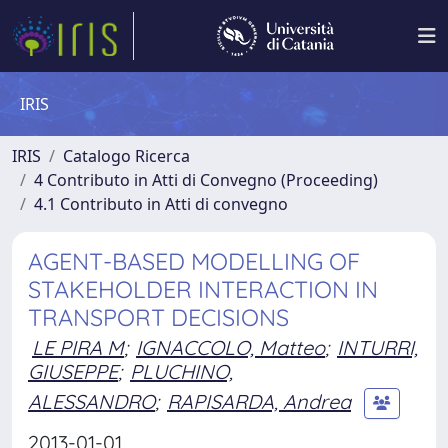
IRIS
IRIS
Catalogo Ricerca
4 Contributo in Atti di Convegno (Proceeding)
4.1 Contributo in Atti di convegno
AGENT-BASED MODELLING OF
STAKEHOLDER INTERACTION IN
TRANSPORT DECISIONS
LE PIRA M
;
IGNACCOLO, Matteo
;
INTURRI,
GIUSEPPE
;
PLUCHINO,
ALESSANDRO
;
RAPISARDA, Andrea
2013-01-01