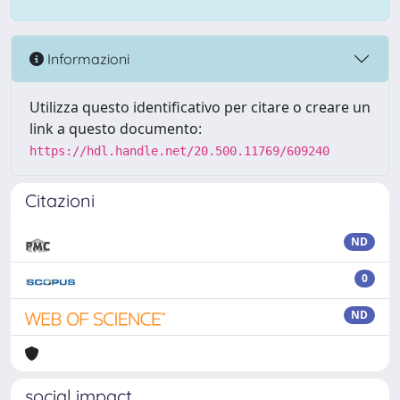
Informazioni
Utilizza questo identificativo per citare o creare un
link a questo documento:
https://hdl.handle.net/20.500.11769/609240
Citazioni
ND
0
ND
social impact