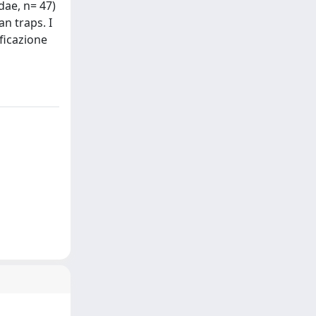
dae, n= 47)
an traps. I
ficazione