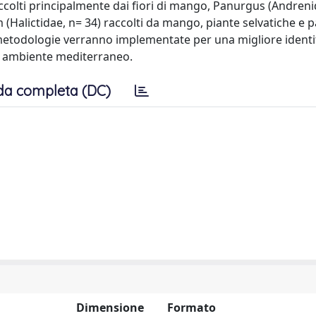
accolti principalmente dai fiori di mango, Panurgus (Andreni
 (Halictidae, n= 34) raccolti da mango, piante selvatiche e p
etodologie verranno implementate per una migliore identi
 in ambiente mediterraneo.
da completa (DC)
Dimensione
Formato