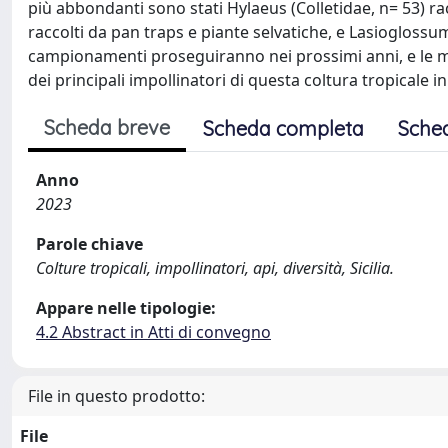
più abbondanti sono stati Hylaeus (Colletidae, n= 53) r
raccolti da pan traps e piante selvatiche, e Lasioglossum
campionamenti proseguiranno nei prossimi anni, e le m
dei principali impollinatori di questa coltura tropicale
Scheda breve
Scheda completa
Sche
Anno
2023
Parole chiave
Colture tropicali, impollinatori, api, diversità, Sicilia.
Appare nelle tipologie:
4.2 Abstract in Atti di convegno
File in questo prodotto:
File