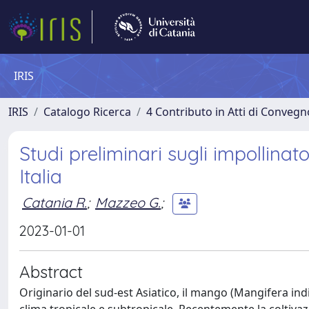
IRIS
IRIS
Catalogo Ricerca
4 Contributo in Atti di Conveg
Studi preliminari sugli impollina
Italia
Catania R.
;
Mazzeo G.
;
2023-01-01
Abstract
Originario del sud-est Asiatico, il mango (Mangifera in