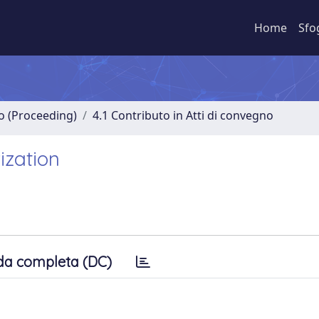
Home
Sfo
no (Proceeding)
4.1 Contributo in Atti di convegno
ization
da completa (DC)