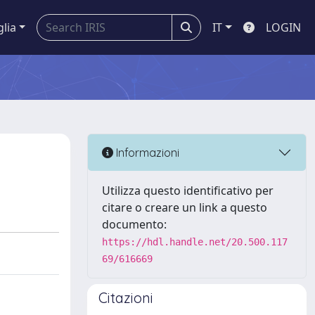
glia
IT
LOGIN
Informazioni
Utilizza questo identificativo per
citare o creare un link a questo
documento:
https://hdl.handle.net/20.500.117
69/616669
Citazioni