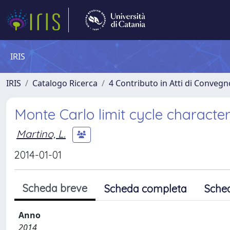
IRIS
IRIS
Catalogo Ricerca
4 Contributo in Atti di Conveg
Monte Carlo limit cycle character
Martino, L.
2014-01-01
Scheda breve
Scheda completa
Sche
Anno
2014