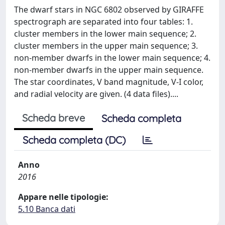
The dwarf stars in NGC 6802 observed by GIRAFFE
spectrograph are separated into four tables: 1.
cluster members in the lower main sequence; 2.
cluster members in the upper main sequence; 3.
non-member dwarfs in the lower main sequence; 4.
non-member dwarfs in the upper main sequence.
The star coordinates, V band magnitude, V-I color,
and radial velocity are given. (4 data files)....
Scheda breve
Scheda completa
Scheda completa (DC)
Anno
2016
Appare nelle tipologie:
5.10 Banca dati