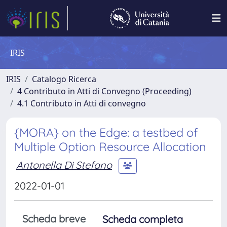
IRIS
IRIS
Catalogo Ricerca
4 Contributo in Atti di Convegno (Proceeding)
4.1 Contributo in Atti di convegno
{MORA} on the Edge: a testbed of
Multiple Option Resource Allocation
Antonella Di Stefano
2022-01-01
Scheda breve
Scheda completa