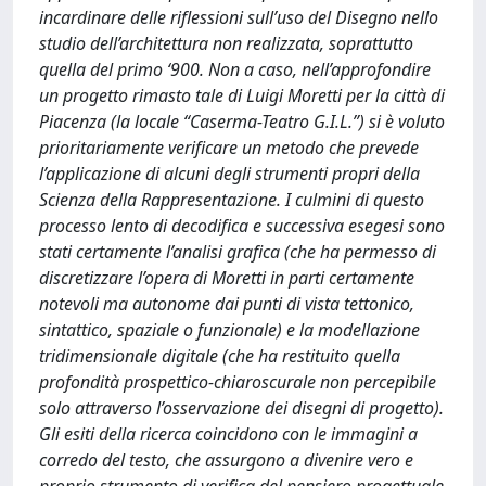
incardinare delle riflessioni sull’uso del Disegno nello
studio dell’architettura non realizzata, soprattutto
quella del primo ‘900. Non a caso, nell’approfondire
un progetto rimasto tale di Luigi Moretti per la città di
Piacenza (la locale “Caserma-Teatro G.I.L.”) si è voluto
prioritariamente verificare un metodo che prevede
l’applicazione di alcuni degli strumenti propri della
Scienza della Rappresentazione. I culmini di questo
processo lento di decodifica e successiva esegesi sono
stati certamente l’analisi grafica (che ha permesso di
discretizzare l’opera di Moretti in parti certamente
notevoli ma autonome dai punti di vista tettonico,
sintattico, spaziale o funzionale) e la modellazione
tridimensionale digitale (che ha restituito quella
profondità prospettico-chiaroscurale non percepibile
solo attraverso l’osservazione dei disegni di progetto).
Gli esiti della ricerca coincidono con le immagini a
corredo del testo, che assurgono a divenire vero e