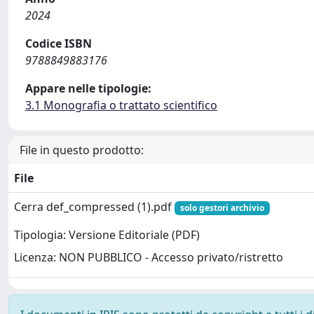
2024
Codice ISBN
9788849883176
Appare nelle tipologie:
3.1 Monografia o trattato scientifico
File in questo prodotto:
File
Cerra def_compressed (1).pdf
solo gestori archivio
Tipologia: Versione Editoriale (PDF)
Licenza: NON PUBBLICO - Accesso privato/ristretto