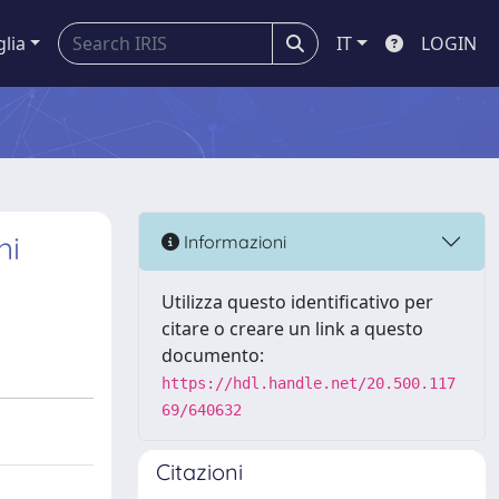
glia
IT
LOGIN
ni
Informazioni
Utilizza questo identificativo per
citare o creare un link a questo
documento:
https://hdl.handle.net/20.500.117
69/640632
Citazioni