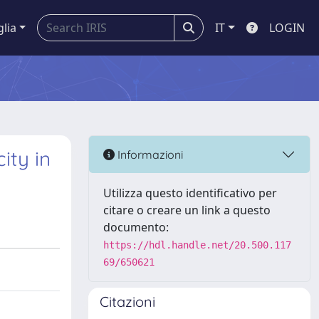
glia
IT
LOGIN
ity in
Informazioni
Utilizza questo identificativo per
citare o creare un link a questo
documento:
https://hdl.handle.net/20.500.117
69/650621
Citazioni