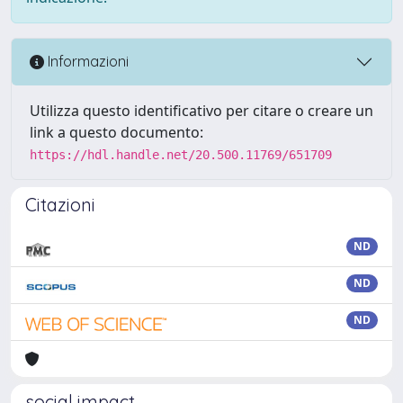
Informazioni
Utilizza questo identificativo per citare o creare un
link a questo documento:
https://hdl.handle.net/20.500.11769/651709
Citazioni
ND
ND
ND
social impact