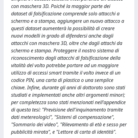
con maschera 3D. Poiché la maggior parte dei
dataset di falsificazione comprende solo attacchi a
schermo e a stampa, aggiungere un nuovo attacco a
questi dataset aumenterà la possibilità di creare
nuovi modelli in grado di difendersi anche dagli
attacchi con maschera 3D, oltre che dagli attachi da
schermo e stampa. Proteggere il nostro sistema di
riconoscimento dagli attacchi di falsificazione della
vitalità del volto potrebbe portare ad un maggiore
utilizzo di accessi smart tramite il volto invece di un
codice PIN, una carta di plastica o una semplice
chiave. Infine, durante gli anni di dottorato sono stati
studiati e implementati anche altri argomenti minori;
per completezza sono stati menzionati nell'appendice
di questa tesi: "Previsione dell'inquinamento tramite
dati metereologici", "Sistemi di compensazione",
"Sommario dei video", "Rilevamento di età e sesso per
pubblicità mirata", e "Lettore di carta di identità".