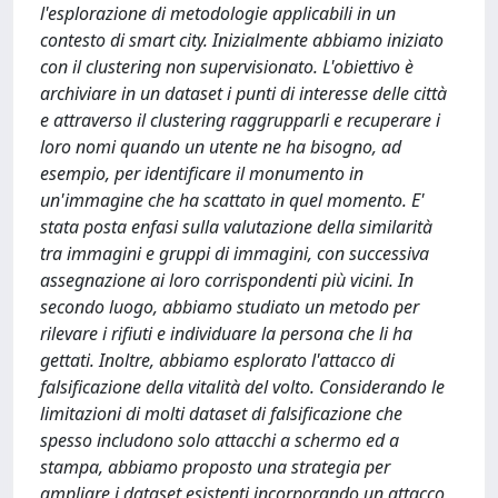
l'esplorazione di metodologie applicabili in un
contesto di smart city. Inizialmente abbiamo iniziato
con il clustering non supervisionato. L'obiettivo è
archiviare in un dataset i punti di interesse delle città
e attraverso il clustering raggrupparli e recuperare i
loro nomi quando un utente ne ha bisogno, ad
esempio, per identificare il monumento in
un'immagine che ha scattato in quel momento. E'
stata posta enfasi sulla valutazione della similarità
tra immagini e gruppi di immagini, con successiva
assegnazione ai loro corrispondenti più vicini. In
secondo luogo, abbiamo studiato un metodo per
rilevare i rifiuti e individuare la persona che li ha
gettati. Inoltre, abbiamo esplorato l'attacco di
falsificazione della vitalità del volto. Considerando le
limitazioni di molti dataset di falsificazione che
spesso includono solo attacchi a schermo ed a
stampa, abbiamo proposto una strategia per
ampliare i dataset esistenti incorporando un attacco