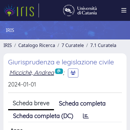
IRIS
IRIS
Catalogo Ricerca
7 Curatele
7.1 Curatela
Giurisprudenza e legislazione civile
Miccichè, Andrea
;
2024-01-01
Scheda breve
Scheda completa
Scheda completa (DC)