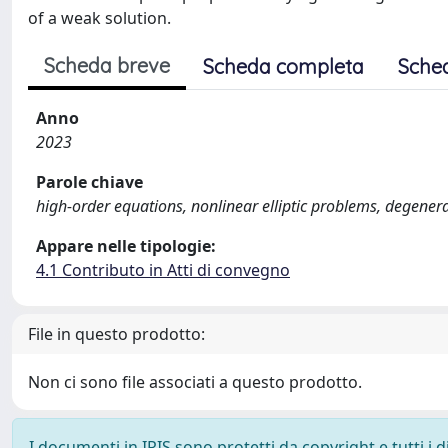
of a weak solution.
Scheda breve
Scheda completa
Sche
Anno
2023
Parole chiave
high-order equations, nonlinear elliptic problems, degenera
Appare nelle tipologie:
4.1 Contributo in Atti di convegno
File in questo prodotto:
Non ci sono file associati a questo prodotto.
I documenti in IRIS sono protetti da copyright e tutti i di