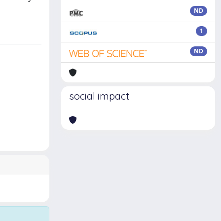
ND
1
ND
social impact