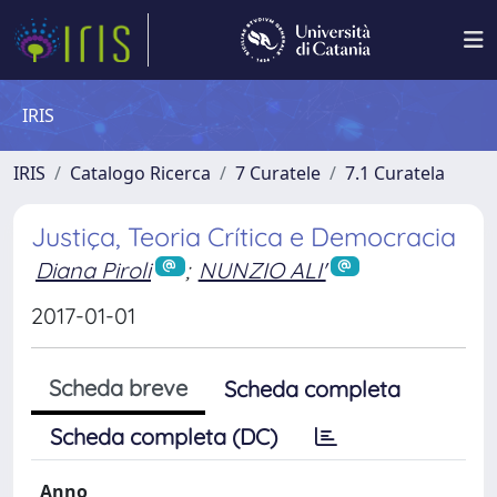
IRIS
IRIS
Catalogo Ricerca
7 Curatele
7.1 Curatela
Justiça, Teoria Crítica e Democracia
Diana Piroli
;
NUNZIO ALI'
2017-01-01
Scheda breve
Scheda completa
Scheda completa (DC)
Anno