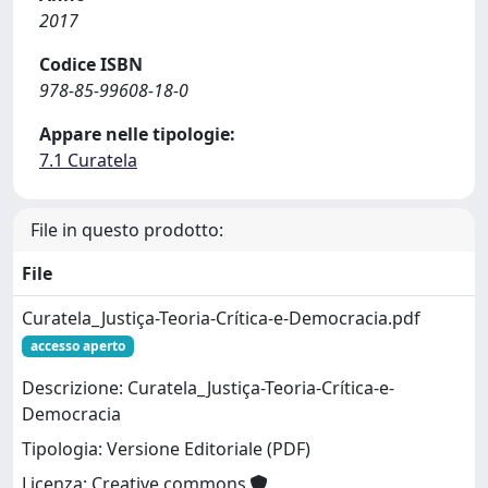
2017
Codice ISBN
978-85-99608-18-0
Appare nelle tipologie:
7.1 Curatela
File in questo prodotto:
File
Curatela_Justiça-Teoria-Crítica-e-Democracia.pdf
accesso aperto
Descrizione: Curatela_Justiça-Teoria-Crítica-e-
Democracia
Tipologia: Versione Editoriale (PDF)
Licenza: Creative commons