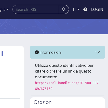
glia
IT
LOGIN
Il
Informazioni
Utilizza questo identificativo per
citare o creare un link a questo
documento:
https://hdl.handle.net/20.500.117
69/673130
Citazioni