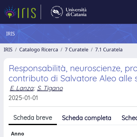
IRIS
IRIS
Catalogo Ricerca
7 Curatele
7.1 Curatela
Responsabilità, neuroscienze, pro
contributo di Salvatore Aleo alle 
E. Lanza
;
S. Tigano
2025-01-01
Scheda breve
Scheda completa
Sche
Anno