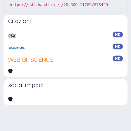
https://hdl.handle.net/20.500.11769/673429
Citazioni
ND
ND
ND
social impact