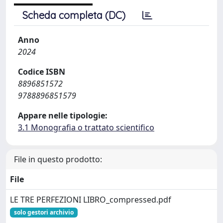
Scheda completa (DC)
Anno
2024
Codice ISBN
8896851572
9788896851579
Appare nelle tipologie:
3.1 Monografia o trattato scientifico
File in questo prodotto:
File
LE TRE PERFEZIONI LIBRO_compressed.pdf
solo gestori archivio