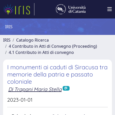
IRIS
IRIS
Catalogo Ricerca
4 Contributo in Atti di Convegno (Proceeding)
4.1 Contributo in Atti di convegno
I monumenti ai caduti di Siracusa tra
memorie della patria e passato
coloniale
Di Trapani Maria Stella
2023-01-01