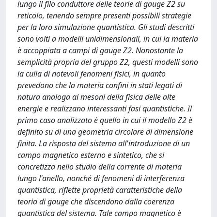
lungo il filo conduttore delle teorie di gauge Z2 su
reticolo, tenendo sempre presenti possibili strategie
per la loro simulazione quantistica. Gli studi descritti
sono volti a modelli unidimensionali, in cui la materia
è accoppiata a campi di gauge Z2. Nonostante la
semplicità propria del gruppo Z2, questi modelli sono
la culla di notevoli fenomeni fisici, in quanto
prevedono che la materia confini in stati legati di
natura analoga ai mesoni della fisica delle alte
energie e realizzano interessanti fasi quantistiche. Il
primo caso analizzato è quello in cui il modello Z2 è
definito su di una geometria circolare di dimensione
finita. La risposta del sistema all'introduzione di un
campo magnetico esterno e sintetico, che si
concretizza nello studio della corrente di materia
lungo l'anello, nonché di fenomeni di interferenza
quantistica, riflette proprietà caratteristiche della
teoria di gauge che discendono dalla coerenza
quantistica del sistema. Tale campo magnetico è