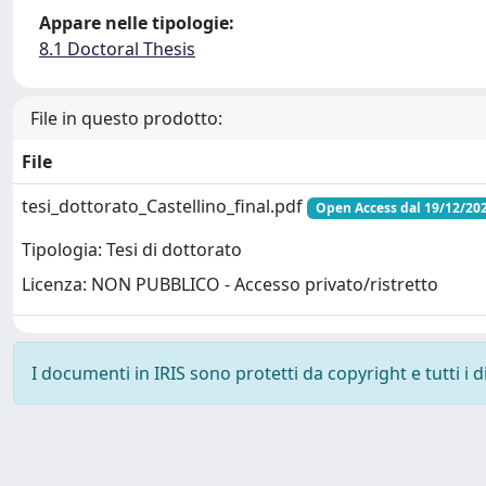
Appare nelle tipologie:
8.1 Doctoral Thesis
File in questo prodotto:
File
tesi_dottorato_Castellino_final.pdf
Open Access dal 19/12/20
Tipologia: Tesi di dottorato
Licenza: NON PUBBLICO - Accesso privato/ristretto
I documenti in IRIS sono protetti da copyright e tutti i di