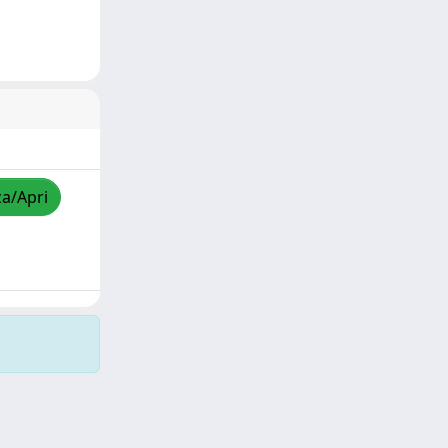
za/Apri