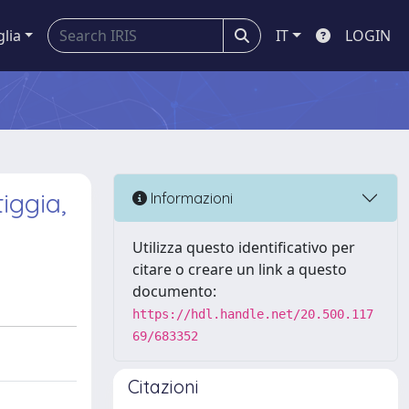
glia
IT
LOGIN
iggia,
Informazioni
Utilizza questo identificativo per
citare o creare un link a questo
documento:
https://hdl.handle.net/20.500.117
69/683352
Citazioni