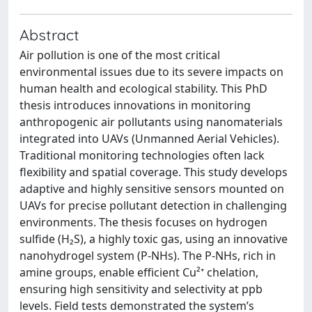
Abstract
Air pollution is one of the most critical
environmental issues due to its severe impacts on
human health and ecological stability. This PhD
thesis introduces innovations in monitoring
anthropogenic air pollutants using nanomaterials
integrated into UAVs (Unmanned Aerial Vehicles).
Traditional monitoring technologies often lack
flexibility and spatial coverage. This study develops
adaptive and highly sensitive sensors mounted on
UAVs for precise pollutant detection in challenging
environments. The thesis focuses on hydrogen
sulfide (H₂S), a highly toxic gas, using an innovative
nanohydrogel system (P-NHs). The P-NHs, rich in
amine groups, enable efficient Cu²⁺ chelation,
ensuring high sensitivity and selectivity at ppb
levels. Field tests demonstrated the system’s