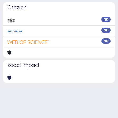
Citazioni
ND
ND
ND
social impact
Powered by
IRIS
-
about IRIS
-
Utilizzo dei cookie
Copyright © 2026