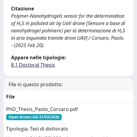
Citazione
Polymer-Nanohydrogels sensor for the determination
of H₂S in polluted air by UaV drone [Sensore a base di
nanohydrogel polimerici per la determinazione di H₂S
in aria inquinata tramite droni UAV] / Corsaro, Paolo.
- (2025 Feb 20).
Appare nelle tipologie:
8.1 Doctoral Thesis
File in questo prodotto:
File
PhD_Thesis_Paolo_Corsaro.pdf
Open Access dal 21/02/2026
Tipologia: Tesi di dottorato