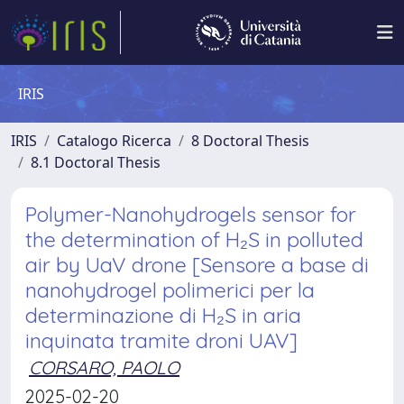
IRIS
IRIS
Catalogo Ricerca
8 Doctoral Thesis
8.1 Doctoral Thesis
Polymer-Nanohydrogels sensor for
the determination of H₂S in polluted
air by UaV drone [Sensore a base di
nanohydrogel polimerici per la
determinazione di H₂S in aria
inquinata tramite droni UAV]
CORSARO, PAOLO
2025-02-20