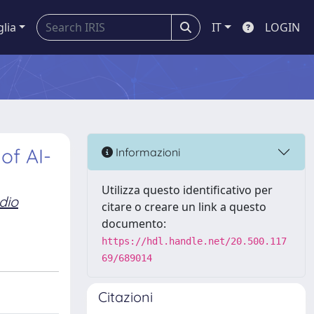
glia
IT
LOGIN
of AI-
Informazioni
Utilizza questo identificativo per
dio
citare o creare un link a questo
documento:
https://hdl.handle.net/20.500.117
69/689014
Citazioni