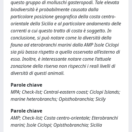
questo gruppo di molluschi gasteropodi. Tale elevata
biodiversità è probabilmente causata dalla
particolare posizione geografica della costa centro-
orientale della Sicilia e al particolare andamento delle
correnti a cui questo tratto di costa è soggetto. In
conclusione, si può notare come la diversità della
fauna ad eterobranchi marini dalla AMP Isole Ciclopi
sia più bassa rispetto a quella osservata all’esterno di
essa. Inoltre, è interessante notare come l’attuale
zonazione della riserva non rispecchi i reali livelli di
diversità di questi animali.
Parole chiave
MPA; Check-list; Central-eastern coast; Ciclopi Islands;
marine heterobranchs; Opisthobranchia; Sicily
Parole chiave
AMP; Check-list; Costa centro-orientale; Eterobranchi
marini; Isole Ciclopi; Opisthobranchia; Sicilia