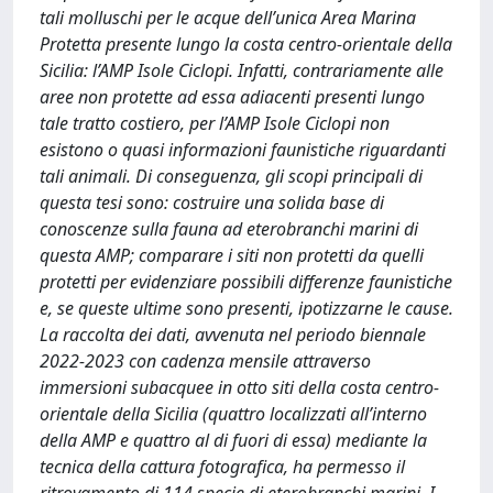
tali molluschi per le acque dell’unica Area Marina
Protetta presente lungo la costa centro-orientale della
Sicilia: l’AMP Isole Ciclopi. Infatti, contrariamente alle
aree non protette ad essa adiacenti presenti lungo
tale tratto costiero, per l’AMP Isole Ciclopi non
esistono o quasi informazioni faunistiche riguardanti
tali animali. Di conseguenza, gli scopi principali di
questa tesi sono: costruire una solida base di
conoscenze sulla fauna ad eterobranchi marini di
questa AMP; comparare i siti non protetti da quelli
protetti per evidenziare possibili differenze faunistiche
e, se queste ultime sono presenti, ipotizzarne le cause.
La raccolta dei dati, avvenuta nel periodo biennale
2022-2023 con cadenza mensile attraverso
immersioni subacquee in otto siti della costa centro-
orientale della Sicilia (quattro localizzati all’interno
della AMP e quattro al di fuori di essa) mediante la
tecnica della cattura fotografica, ha permesso il