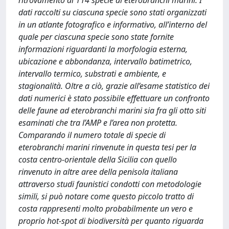
ritrovamento di 114 specie di eterobranchi marini. I
dati raccolti su ciascuna specie sono stati organizzati
in un atlante fotografico e informativo, all’interno del
quale per ciascuna specie sono state fornite
informazioni riguardanti la morfologia esterna,
ubicazione e abbondanza, intervallo batimetrico,
intervallo termico, substrati e ambiente, e
stagionalità. Oltre a ciò, grazie all’esame statistico dei
dati numerici è stato possibile effettuare un confronto
delle faune ad eterobranchi marini sia fra gli otto siti
esaminati che tra l’AMP e l’area non protetta.
Comparando il numero totale di specie di
eterobranchi marini rinvenute in questa tesi per la
costa centro-orientale della Sicilia con quello
rinvenuto in altre aree della penisola italiana
attraverso studi faunistici condotti con metodologie
simili, si può notare come questo piccolo tratto di
costa rappresenti molto probabilmente un vero e
proprio hot-spot di biodiversità per quanto riguarda