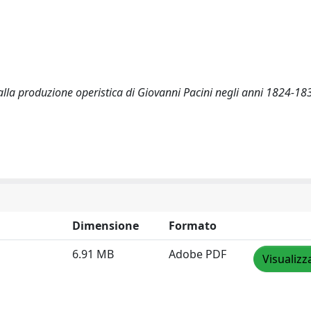
 alla produzione operistica di Giovanni Pacini negli anni 1824-18
Dimensione
Formato
6.91 MB
Adobe PDF
Visualizz