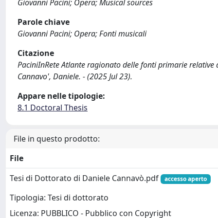
Giovanni Pacini; Opera; Musical sources
Parole chiave
Giovanni Pacini; Opera; Fonti musicali
Citazione
PaciniInRete Atlante ragionato delle fonti primarie relative
Cannavo', Daniele. - (2025 Jul 23).
Appare nelle tipologie:
8.1 Doctoral Thesis
File in questo prodotto:
File
Tesi di Dottorato di Daniele Cannavò.pdf
accesso aperto
Tipologia: Tesi di dottorato
Licenza: PUBBLICO - Pubblico con Copyright