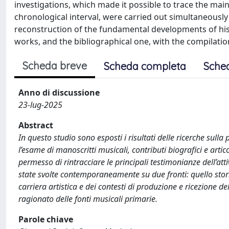
investigations, which made it possible to trace the mai
chronological interval, were carried out simultaneously 
reconstruction of the fundamental developments of his 
works, and the bibliographical one, with the compilatio
Scheda breve
Scheda completa
Sche
Anno di discussione
23-lug-2025
Abstract
In questo studio sono esposti i risultati delle ricerche sull
l’esame di manoscritti musicali, contributi biografici e artico
permesso di rintracciare le principali testimonianze dell’at
state svolte contemporaneamente su due fronti: quello stori
carriera artistica e dei contesti di produzione e ricezione d
ragionato delle fonti musicali primarie.
Parole chiave