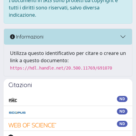
I documenti in IRIS sono protetti da copyright e
tutti i diritti sono riservati, salvo diversa
indicazione.
Informazioni
Utilizza questo identificativo per citare o creare un
link a questo documento:
https://hdl.handle.net/20.500.11769/691070
Citazioni
ND
ND
ND