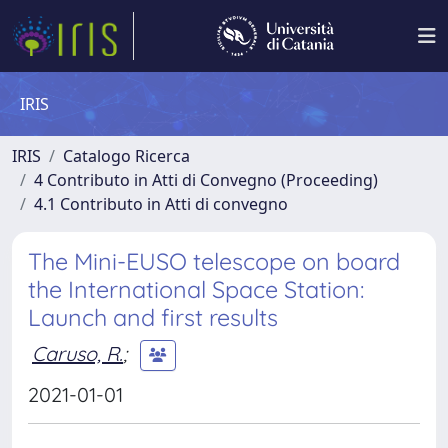
IRIS
IRIS
Catalogo Ricerca
4 Contributo in Atti di Convegno (Proceeding)
4.1 Contributo in Atti di convegno
The Mini-EUSO telescope on board
the International Space Station:
Launch and first results
Caruso, R.
;
2021-01-01