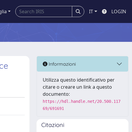
glia
IT
LOGIN
ce
Informazioni
Utilizza questo identificativo per
citare o creare un link a questo
documento:
https://hdl.handle.net/20.500.117
69/691691
Citazioni