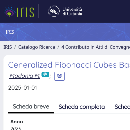
IRIS
IRIS
Catalogo Ricerca
4 Contributo in Atti di Conveg
Generalized Fibonacci Cubes B
Madonia M.
;
2025-01-01
Scheda breve
Scheda completa
Sched
Anno
2025