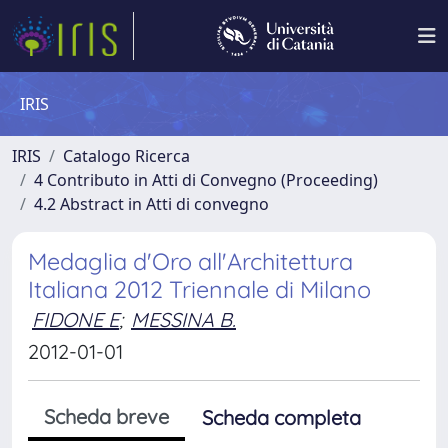
IRIS
IRIS
Catalogo Ricerca
4 Contributo in Atti di Convegno (Proceeding)
4.2 Abstract in Atti di convegno
Medaglia d'Oro all'Architettura
Italiana 2012 Triennale di Milano
FIDONE E
;
MESSINA B.
2012-01-01
Scheda breve
Scheda completa