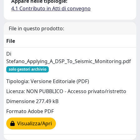
Appare nelle tipologie:
4.1 Contributo in Atti di convegno
File in questo prodotto:
File
Di
Stefano_Applying_A_DSP_To_Seismic_Monitoring.pdf
solo gestori archivio
Tipologia: Versione Editoriale (PDF)
Licenza: NON PUBBLICO - Accesso privato/ristretto
Dimensione 277.49 kB
Formato Adobe PDF
Visualizza/Apri