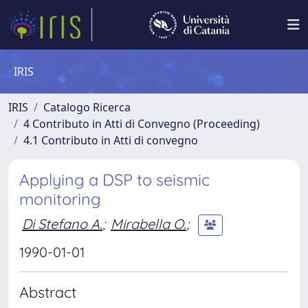
IRIS
IRIS
Catalogo Ricerca
4 Contributo in Atti di Convegno (Proceeding)
4.1 Contributo in Atti di convegno
Applying a DSP to seismic
monitoring
Di Stefano A.
;
Mirabella O.
;
1990-01-01
Abstract